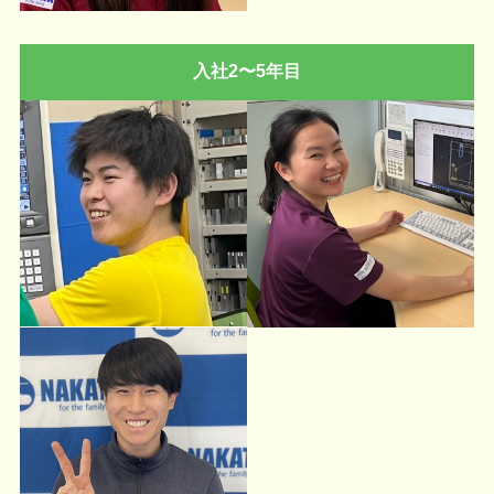
入社2〜5年目