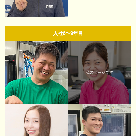
入社6〜9年目
私のページです