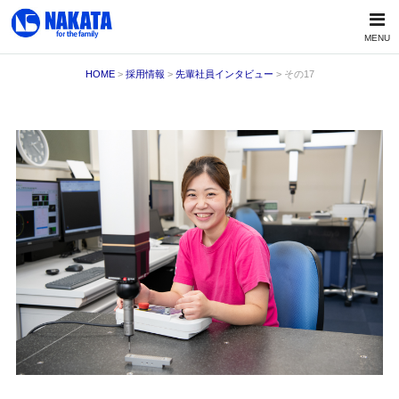
MENU
HOME
>
採用情報
>
先輩社員インタビュー
> その17