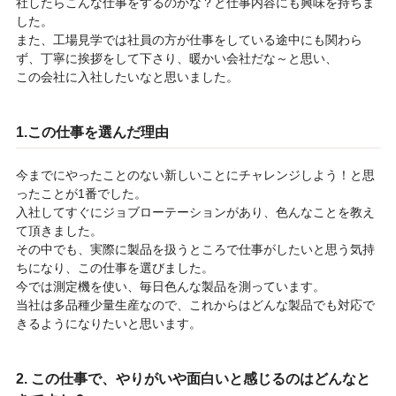
社したらこんな仕事をするのかな？と仕事内容にも興味を持ちま
した。
また、工場見学では社員の方が仕事をしている途中にも関わら
ず、丁寧に挨拶をして下さり、暖かい会社だな～と思い、
この会社に入社したいなと思いました。
1.この仕事を選んだ理由
今までにやったことのない新しいことにチャレンジしよう！と思
ったことが1番でした。
入社してすぐにジョブローテーションがあり、色んなことを教え
て頂きました。
その中でも、実際に製品を扱うところで仕事がしたいと思う気持
ちになり、この仕事を選びました。
今では測定機を使い、毎日色んな製品を測っています。
当社は多品種少量生産なので、これからはどんな製品でも対応で
きるようになりたいと思います。
2. この仕事で、やりがいや面白いと感じるのはどんなと