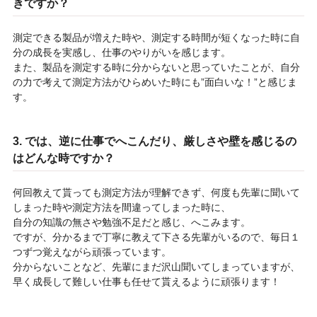
きですか？
測定できる製品が増えた時や、測定する時間が短くなった時に自
分の成長を実感し、仕事のやりがいを感じます。
また、製品を測定する時に分からないと思っていたことが、自分
の力で考えて測定方法がひらめいた時にも”面白いな！”と感じま
す。
3. では、逆に仕事でへこんだり、厳しさや壁を感じるの
はどんな時ですか？
何回教えて貰っても測定方法が理解できず、何度も先輩に聞いて
しまった時や測定方法を間違ってしまった時に、
自分の知識の無さや勉強不足だと感じ、へこみます。
ですが、分かるまで丁寧に教えて下さる先輩がいるので、毎日１
つずつ覚えながら頑張っています。
分からないことなど、先輩にまだ沢山聞いてしまっていますが、
早く成長して難しい仕事も任せて貰えるように頑張ります！