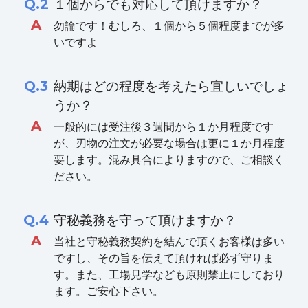
Q.2
１個からでも対応して頂けますか？
A
勿論です！むしろ、１個から５個程度までが多
いですよ
Q.3
納期はどの程度を考えたら宜しいでしょ
うか？
A
一般的には受注後３週間から１か月程度です
が、刃物の注文が必要な場合は更に１か月程度
要します。混み具合によりますので、ご相談く
ださい。
Q.4
守秘義務を守って頂けますか？
A
当社と守秘義務契約を結んで頂くお客様は多い
ですし、その旨を伝えて頂ければ必ず守りま
す。また、工場見学なども原則禁止にしており
ます。ご安心下さい。