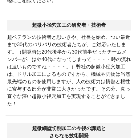
軽にご相談ください。
超微小径穴加工の研究者・技術者
超ベテランの技術者と思いきや、社長を始め、つい最近
まで30代のバリバリの技術者たちが、ご対応いたしま
す。（開発時は20代後半から30代前半だったチームメ
ンバーが、はや40代になってしまって・・・・時の流れ
は速いものですね・・・・。）弊社の超微小径穴加工
は、ドリル加工によるものですから、機械や刃物は当然
最先端のものを使用しますが、人の技術力は情熱と根性
に寄与する部分が非常に大きかったです。その分、真っ
直ぐな深い超微小径穴加工を実現することができまし
た！
超微細壁切削加工の今後の課題と
さらなる技術開発