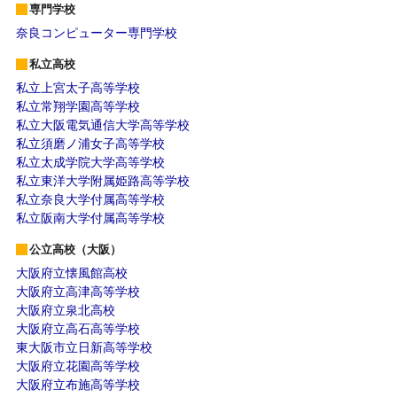
専門学校
奈良コンピューター専門学校
私立高校
私立上宮太子高等学校
私立常翔学園高等学校
私立大阪電気通信大学高等学校
私立須磨ノ浦女子高等学校
私立太成学院大学高等学校
私立東洋大学附属姫路高等学校
私立奈良大学付属高等学校
私立阪南大学付属高等学校
公立高校（大阪）
大阪府立懐風館高校
大阪府立高津高等学校
大阪府立泉北高校
大阪府立高石高等学校
東大阪市立日新高等学校
大阪府立花園高等学校
大阪府立布施高等学校