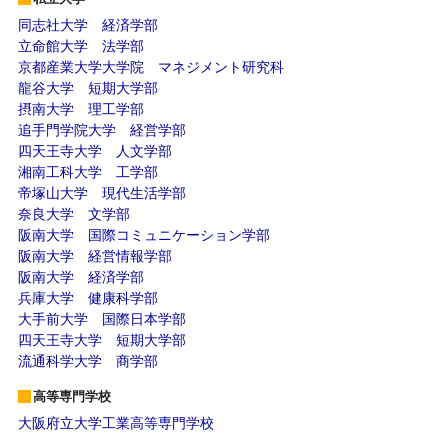
同志社大学 経済学部
立命館大学 法学部
京都産業大学大学院 マネジメント研究科
龍谷大学 短期大学部
摂南大学 理工学部
追手門学院大学 経営学部
四天王寺大学 人文学部
湘南工科大学 工学部
帝塚山大学 現代生活学部
奈良大学 文学部
阪南大学 国際コミュニケーション学部
阪南大学 経営情報学部
阪南大学 経済学部
兵庫大学 健康科学部
大手前大学 国際日本学部
四天王寺大学 短期大学部
流通科学大学 商学部
高等専門学校
大阪府立大学工業高等専門学校